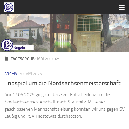
Zum Inhalt springen
TAGESARCHIV:
MAI 20, 2025
ARCHIV
20. MAI 2025
Endspiel um die Nordsachsenmeisterschaft
Am 17.05.2025 ging die Reise zur Entscheidung um die
Nordsachsenmeisterschaft nach Stauchitz. Mit einer
geschlossenen Mannschaftsleisung konnten wir uns gegen SV
Laußig und KSV Triestewitz durchsetzen.