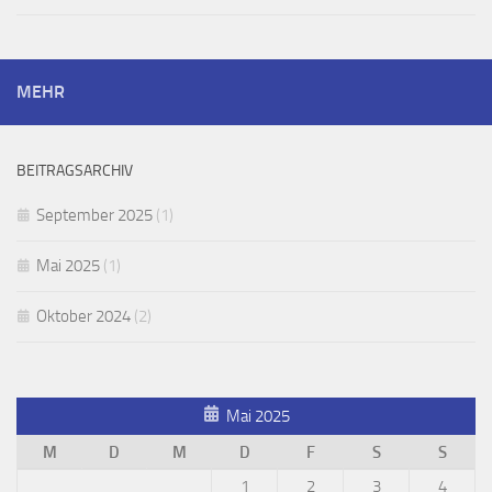
MEHR
BEITRAGSARCHIV
September 2025
(1)
Mai 2025
(1)
Oktober 2024
(2)
Mai 2025
M
D
M
D
F
S
S
1
2
3
4