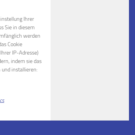
nstellung Ihrer
s Sie in diesem
lumfänglich werden
das Cookie
Ihrer IP-Adresse)
ern, indem sie das
und installieren:
cs