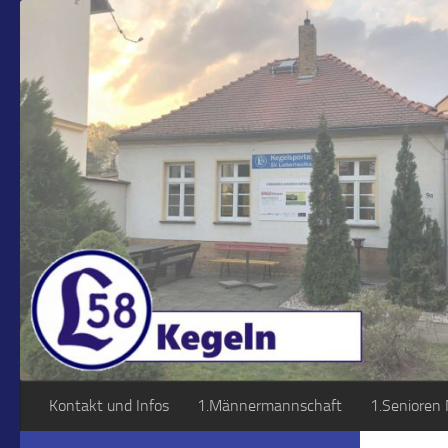
Zum Inhalt springen
Kontakt und Infos
1.Männermannschaft
1.Senioren