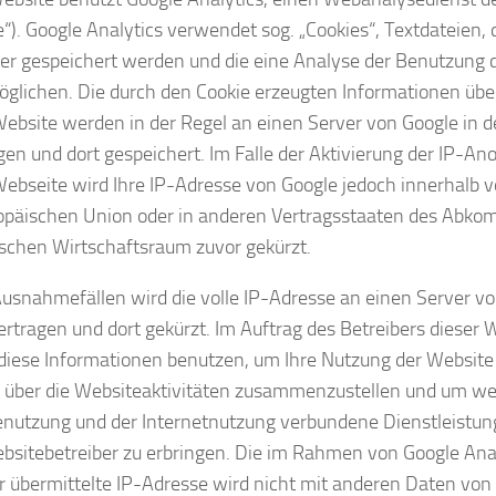
e“). Google Analytics verwendet sog. „Cookies“, Textdateien, 
r gespeichert werden und die eine Analyse der Benutzung 
öglichen. Die durch den Cookie erzeugten Informationen übe
Website werden in der Regel an einen Server von Google in 
gen und dort gespeichert. Im Falle der Aktivierung der IP-A
Webseite wird Ihre IP-Adresse von Google jedoch innerhalb v
opäischen Union oder in anderen Vertragsstaaten des Abk
schen Wirtschaftsraum zuvor gekürzt.
Ausnahmefällen wird die volle IP-Adresse an einen Server vo
rtragen und dort gekürzt. Im Auftrag des Betreibers dieser 
diese Informationen benutzen, um Ihre Nutzung der Websit
 über die Websiteaktivitäten zusammenzustellen und um wei
nutzung und der Internetnutzung verbundene Dienstleistu
sitebetreiber zu erbringen. Die im Rahmen von Google Ana
 übermittelte IP-Adresse wird nicht mit anderen Daten von