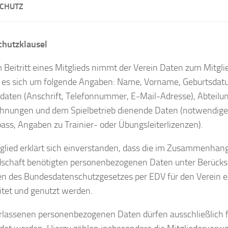
CHUTZ
chutzklausel
 Beitritt eines Mitglieds nimmt der Verein Daten zum Mitgli
 es sich um folgende Angaben: Name, Vorname, Geburtsdatu
daten (Anschrift, Telefonnummer, E-Mail-Adresse), Abteilun
hnungen und dem Spielbetrieb dienende Daten (notwendig
pass, Angaben zu Trainier- oder Übungsleiterlizenzen).
glied erklärt sich einverstanden, dass die im Zusammenhang
dschaft benötigten personenbezogenen Daten unter Berücks
n des Bundesdatenschutzgesetzes per EDV für den Verein e
itet und genutzt werden.
rlassenen personenbezogenen Daten dürfen ausschließlich 