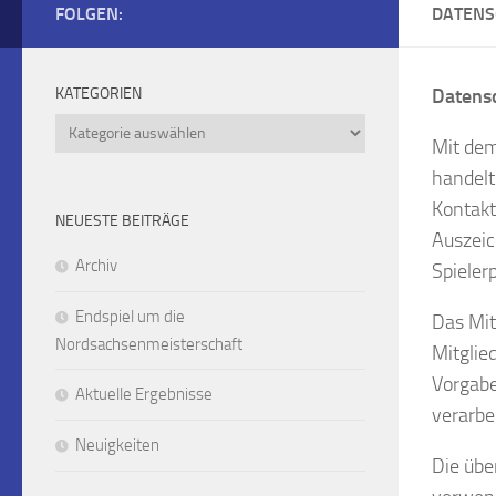
FOLGEN:
DATENS
KATEGORIEN
Datens
Kategorien
Mit dem
handelt
Kontakt
NEUESTE BEITRÄGE
Auszeic
Archiv
Spieler
Endspiel um die
Das Mit
Nordsachsenmeisterschaft
Mitglie
Vorgabe
Aktuelle Ergebnisse
verarbe
Neuigkeiten
Die übe