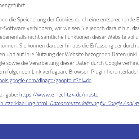
engeführt.
nen die Speicherung der Cookies durch eine entsprechende Ei
-Software verhindern; wir weisen Sie jedoch darauf hin, das
gebenenfalls nicht sämtliche Funktionen dieser Website vol
können. Sie können darüber hinaus die Erfassung der durch 
en und auf Ihre Nutzung der Website bezogenen Daten (inkl. 
le sowie die Verarbeitung dieser Daten durch Google verhind
em folgenden Link verfügbare Browser-Plugin herunterladen 
tools.google.com/dlpage/gaoptout?hl=de
.
nangabe:
https://www.e-recht24.de/muster-
hutzerklaerung.html;
Datenschutzerklärung für Google Analyti